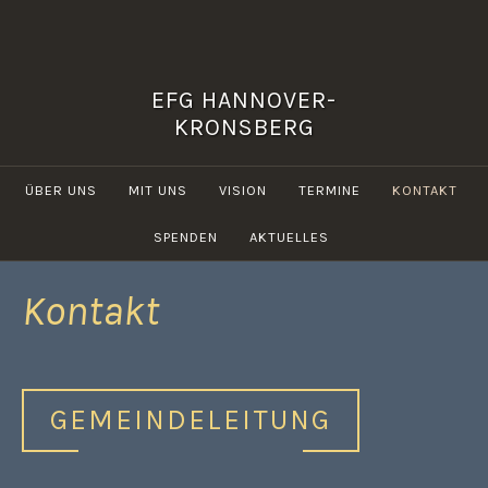
Zum
Inhalt
springen
EFG HANNOVER-
KRONSBERG
ÜBER UNS
MIT UNS
VISION
TERMINE
KONTAKT
SPENDEN
AKTUELLES
Kontakt
GEMEINDELEITUNG