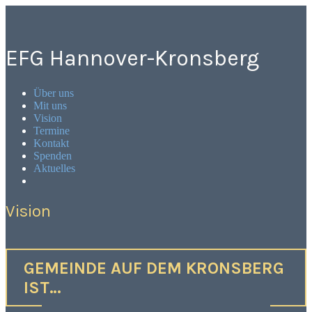
Zum
Inhalt
springen
EFG Hannover-Kronsberg
Über uns
Mit uns
Vision
Termine
Kontakt
Spenden
Aktuelles
More
Vision
GEMEINDE AUF DEM KRONSBERG
IST…